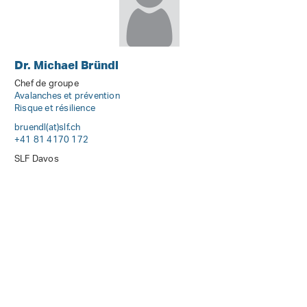
Dr. Michael Bründl
Chef de groupe
Avalanches et prévention
Risque et résilience
bruendl(at)slf
.
ch
+41 81 4170 172
SLF Davos