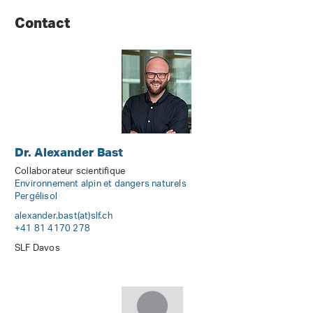
Contact
Dr. Alexander Bast
Collaborateur scientifique
Environnement alpin et dangers naturels
Pergélisol
alexander.bast(at)slf
.
ch
+41 81 4170 278
SLF Davos