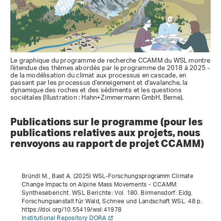
Le graphique du programme de recherche CCAMM du WSL montre
l'étendue des thèmes abordés par le programme de 2018 à 2025 -
de la modélisation du climat aux processus en cascade, en
passant par les processus d'enneigement et d'avalanche, la
dynamique des roches et des sédiments et les questions
sociétales (Illustration : Hahn+Zimmermann GmbH, Berne).
Publications sur le programme (pour les
publications relatives aux projets, nous
renvoyons au rapport de projet CCAMM)
Bründl M., Bast A. (2025)
WSL-Forschungsprogramm Climate
Change Impacts on Alpine Mass Movements - CCAMM:
Synthesebericht
. WSL Berichte: Vol. 180. Birmensdorf: Eidg.
Forschungsanstalt für Wald, Schnee und Landschaft WSL. 48 p.
https://doi.org/10.55419/wsl:41978
Institutional Repository DORA